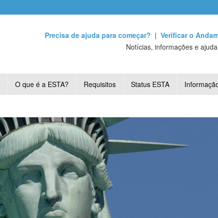
Precisa de ajuda para começar?
|
Verificar o Anda
Notícias, informações e ajud
O que é a ESTA?
Requisitos
Status ESTA
Informaçã