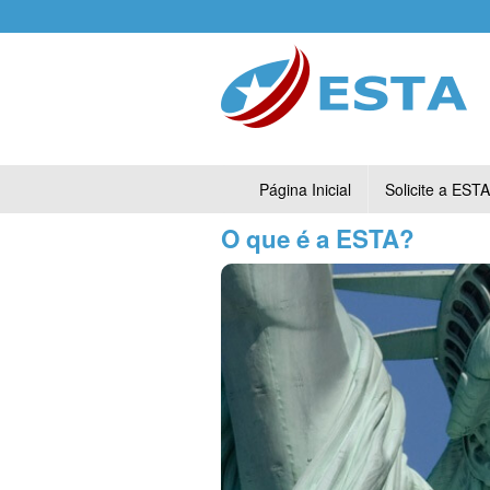
Página Inicial
Solicite a ESTA
O que é a ESTA?