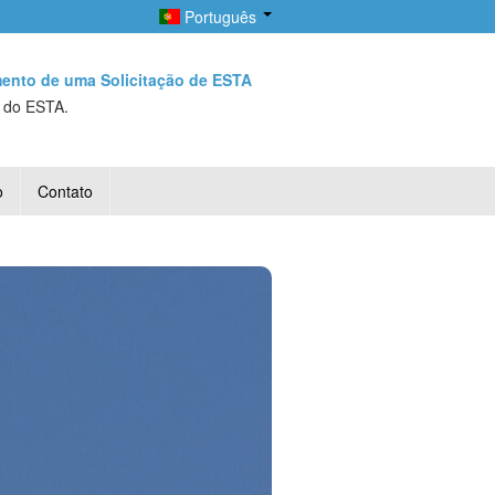
Português
mento de uma Solicitação de ESTA
a do ESTA.
o
Contato