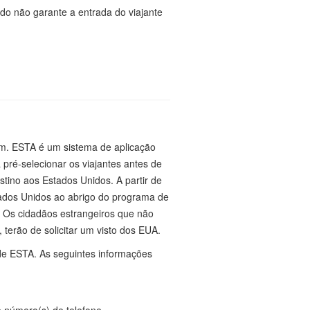
do não garante a entrada do viajante
em. ESTA é um sistema de aplicação
pré-selecionar os viajantes antes de
tino aos Estados Unidos. A partir de
tados Unidos ao abrigo do programa de
. Os cidadãos estrangeiros que não
terão de solicitar um visto dos EUA.
 de ESTA. As seguintes informações
e número(s) de telefone