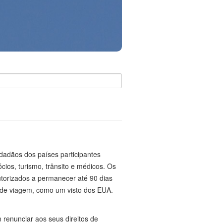
dadãos dos países participantes
ios, turismo, trânsito e médicos. Os
torizados a permanecer até 90 dias
s de viagem, como um visto dos EUA.
renunciar aos seus direitos de