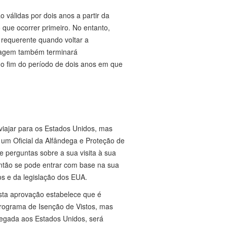
válidas por dois anos a partir da
 que ocorrer primeiro. No entanto,
requerente quando voltar a
viagem também terminará
o fim do período de dois anos em que
iajar para os Estados Unidos, mas
um Oficial da Alfândega e Proteção de
he perguntas sobre a sua visita à sua
ntão se pode entrar com base na sua
os e da legislação dos EUA.
esta aprovação estabelece que é
Programa de Isenção de Vistos, mas
hegada aos Estados Unidos, será