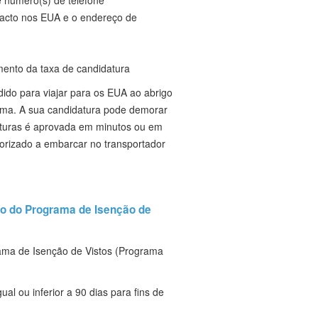
tacto nos EUA e o endereço de
mento da taxa de candidatura
dido para viajar para os EUA ao abrigo
ema. A sua candidatura pode demorar
aturas é aprovada em minutos ou em
torizado a embarcar no transportador
to do Programa de Isenção de
ama de Isenção de Vistos (Programa
al ou inferior a 90 dias para fins de