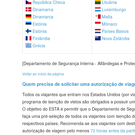
República Checa
Lituânia
Dinamarca
Luxemburgo
Dinamarca
Malta
Estónia
Mónaco
Estónia
Países Baixos
Finlândia
Nova Zelândia
Grécia
[Departamento de Segurança Interna - Alfândegas e Prote
Voltar ao início da página
Quem precisa de solicitar uma autorização de vi
Todos os viajantes que entram nos Estados Unidos (por vi
programa de isenção de vistos são obrigados a possuir u
O objetivo do ESTA é permitir que o Departamento de Seg
faça uma pré-seleção de todos os viajantes com isenção d
respectivos países. Recomenda-se aos viajantes com dest
autorização de viagem pelo menos
72 horas antes da part