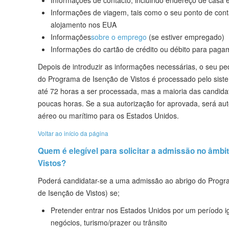
Informações de viagem, tais como o seu ponto de con
alojamento
nos EUA
Informações
sobre o emprego
(se estiver empregado)
Informações do cartão de crédito ou débito para paga
Depois de introduzir as informações necessárias, o seu pe
do Programa de Isenção de Vistos é processado pelo sist
até 72 horas a ser processada, mas a maioria das candid
poucas horas. Se a sua autorização for aprovada, será au
aéreo ou marítimo para os Estados Unidos.
Voltar ao início da página
Quem é elegível para solicitar a admissão no âmbi
Vistos?
Poderá candidatar-se a uma admissão ao abrigo do Progr
de Isenção de Vistos) se;
Pretender entrar nos Estados Unidos por um período igu
negócios, turismo/prazer ou trânsito