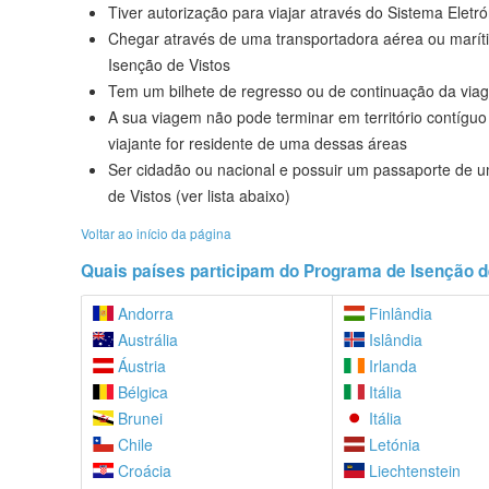
Tiver autorização para viajar através do Sistema Elet
Chegar através de uma transportadora aérea ou marít
Isenção de Vistos
Tem um bilhete de regresso ou de continuação da via
A sua viagem não pode terminar em território contíguo 
viajante for residente de uma dessas áreas
Ser cidadão ou nacional e possuir um passaporte de 
de Vistos (ver lista abaixo)
Voltar ao início da página
Quais países participam do Programa de Isenção d
Andorra
Finlândia
Austrália
Islândia
Áustria
Irlanda
Bélgica
Itália
Brunei
Itália
Chile
Letónia
Croácia
Liechtenstein