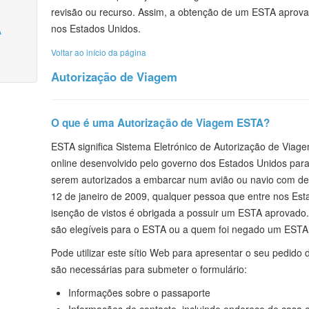
revisão ou recurso. Assim, a obtenção de um ESTA aprova
nos Estados Unidos.
A
Voltar ao início da página
Autorização de Viagem
O que é uma Autorização de Viagem ESTA?
ESTA significa Sistema Eletrónico de Autorização de Viag
online desenvolvido pelo governo dos Estados Unidos para 
serem autorizados a embarcar num avião ou navio com des
12 de janeiro de 2009, qualquer pessoa que entre nos Es
isenção de vistos é obrigada a possuir um ESTA aprovado
são elegíveis para o ESTA ou a quem foi negado um ESTA, 
Pode utilizar este sítio Web para apresentar o seu pedido
são necessárias para submeter o formulário:
Informações sobre o passaporte
Informações de contacto, incluindo endereço de casa 