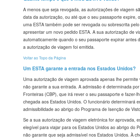
A menos que seja revogada, as autorizações de viagem são 
data da autorização, ou até que o seu passaporte expire, o
uma ESTA também pode ser revogada ou sobrescrita pelo 
apresentar um novo pedido ESTA. A sua autorização de 
automaticamente quando o seu passaporte expirar antes d
a autorização de viagem foi emitida.
Voltar ao Topo da Página
Um ESTA garante a entrada nos Estados Unidos?
Uma autorização de viagem aprovada apenas lhe permite v
não garante a sua entrada. A admissão é determinada por 
Fronteiras (CBP), que irá rever o seu passaporte e fazer-l
chegada aos Estados Unidos. O funcionário determinará e
admissibilidade ao abrigo do Programa de Isenção de Vist
Se a sua autorização de viagem eletrónica for aprovada, 
elegível para viajar para os Estados Unidos ao abrigo do 
não garante que seja admissível nos Estados Unidos. À c