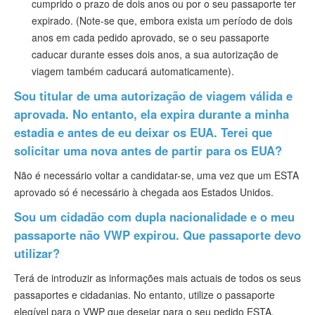
cumprido o prazo de dois anos ou por o seu passaporte ter
expirado. (Note-se que, embora exista um período de dois
anos em cada pedido aprovado, se o seu passaporte
caducar durante esses dois anos, a sua autorização de
viagem também caducará automaticamente).
Sou titular de uma autorização de viagem válida e
aprovada. No entanto, ela expira durante a minha
estadia e antes de eu deixar os EUA. Terei que
solicitar uma nova antes de partir para os EUA?
Não é necessário voltar a candidatar-se, uma vez que um ESTA
aprovado só é necessário à chegada aos Estados Unidos.
Sou um cidadão com dupla nacionalidade e o meu
passaporte não VWP expirou. Que passaporte devo
utilizar?
Terá de introduzir as informações mais actuais de todos os seus
passaportes e cidadanias. No entanto, utilize o passaporte
elegível para o VWP que desejar para o seu pedido ESTA.