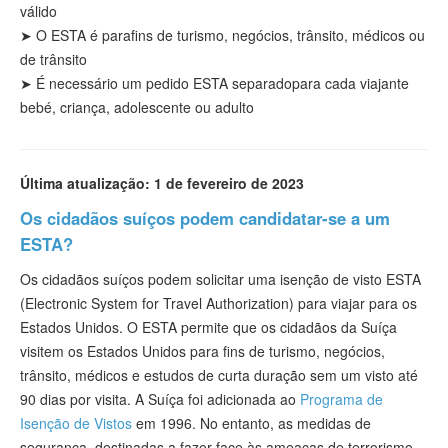
válido
➤
O ESTA é para
fins
de turismo
, negócios, trânsito, médicos ou
de trânsito
➤ É necessário
um pedido ESTA separado
para cada viajante
bebé, criança, adolescente ou adulto
Última atualização: 1 de fevereiro de 2023
Os cidadãos suíços podem candidatar-se a um
ESTA?
Os cidadãos suíços podem solicitar uma isenção de visto ESTA
(Electronic System for Travel Authorization) para viajar para os
Estados Unidos. O ESTA permite que os cidadãos da Suíça
visitem os Estados Unidos para fins de turismo, negócios,
trânsito, médicos e estudos de curta duração sem um visto até
90 dias por visita. A Suíça foi adicionada ao
Programa de
Isenção de Vistos
em 1996. No entanto, as medidas de
segurança, destinadas a fazer face às ameaças de terrorismo,