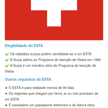
Status ESTA
Informação
Contato
Elegibilidade do ESTA
Os cidadãos suíços podem candidatar-se a um ESTA
A Suíça aderiu ao Programa de Isenção de Vistos em 1989
A Suíça é um membro ativo do Programa de Isenção de
Vistos
Outros requisitos do ESTA
➤
O ESTA é para visitas
de menos de 90 dias
➤ Os viajantes que chegam por terra, ar ou mar precisam de
um ESTA
➤
É necessário um passaporte eletrónico e de leitura ótica