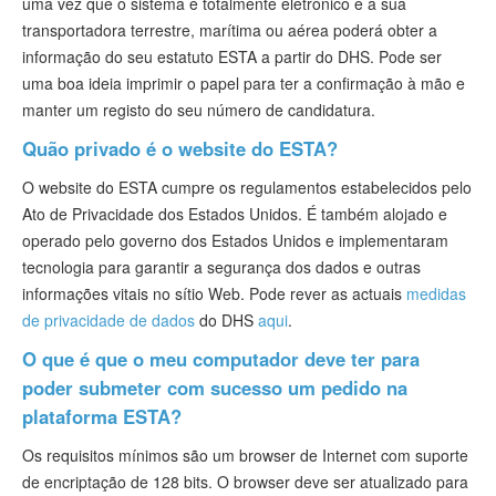
uma vez que o sistema é totalmente eletrónico e a sua
transportadora terrestre, marítima ou aérea poderá obter a
informação do seu estatuto ESTA a partir do DHS. Pode ser
uma boa ideia imprimir o papel para ter a confirmação à mão e
manter um registo do seu número de candidatura.
Quão privado é o website do ESTA?
O website do ESTA cumpre os regulamentos estabelecidos pelo
Ato de Privacidade dos Estados Unidos. É também alojado e
operado pelo governo dos Estados Unidos e implementaram
tecnologia para garantir a segurança dos dados e outras
informações vitais no sítio Web. Pode rever as actuais
medidas
de privacidade de dados
do DHS
aqui
.
O que é que o meu computador deve ter para
poder submeter com sucesso um pedido na
plataforma ESTA?
Os requisitos mínimos são um browser de Internet com suporte
de encriptação de 128 bits. O browser deve ser atualizado para