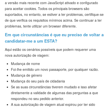
a versão mais recente com JavaScript ativado e configurado
para aceitar cookies. Todos os principais browsers são
suportados, no entanto, se estiver a ter problemas, certifique-se
de que verifica os requisitos mínimos acima. Se continuar a ter
problemas, tente utilizar um browser diferente.
Em que circunstâncias é que eu preciso de voltar a
candidatar-me a um ESTA?
Aqui estão os cenários possíveis que podem requerer uma
nova autorização de viagem:
Mudança de nome
Foi-lhe emitido um novo passaporte, por qualquer razão.
Mudança de género
Mudança do seu país de cidadania
Se as suas circunstâncias tiverem mudado e isso afetar
diretamente a validade de algumas das perguntas a que
respondeu no seu pedido anterior.
A sua autorização de viagem atual expirou por ter sido