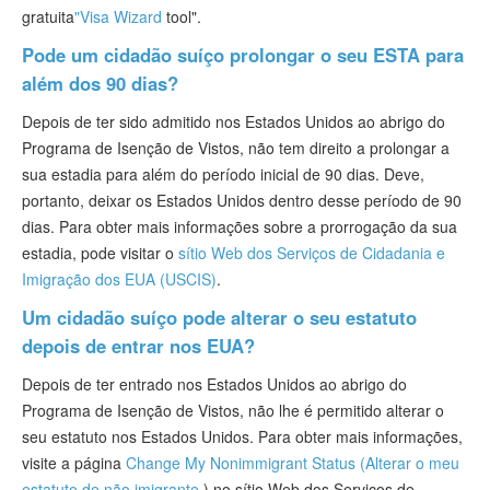
gratuita
"Visa Wizard
tool".
Pode um cidadão suíço prolongar o seu ESTA para
além dos 90 dias?
Depois de ter sido admitido nos Estados Unidos ao abrigo do
Programa de Isenção de Vistos, não tem direito a prolongar a
sua estadia para além do período inicial de 90 dias. Deve,
portanto, deixar os Estados Unidos dentro desse período de 90
dias. Para obter mais informações sobre a prorrogação da sua
estadia, pode visitar o
sítio Web dos Serviços de Cidadania e
Imigração dos EUA (USCIS)
.
Um cidadão suíço pode alterar o seu estatuto
depois de entrar nos EUA?
Depois de ter entrado nos Estados Unidos ao abrigo do
Programa de Isenção de Vistos, não lhe é permitido alterar o
seu estatuto nos Estados Unidos. Para obter mais informações,
visite a página
Change My Nonimmigrant Status (Alterar o meu
estatuto de não imigrante
) no sítio Web dos Serviços de