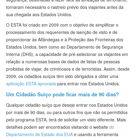
tornaram necessário o rastreio prévio dos viajantes antes da
sua chegada aos Estados Unidos.
O ESTA foi criado em 2009 com o objetivo de simplificar o
processamento dos requerentes de isenção de visto e de
proporcionar às Alfândegas e à Proteção das Fronteiras dos
Estados Unidos, bem como ao Departamento de Segurança
Interna (DHS), a capacidade de pré-selecionar os viajantes em
relação a numerosas bases de dados de listas de pessoas
proibidas de viajar, de criminosos e de terroristas. Assim, desde
2009, os cidadãos suíços têm sido obrigados a obter uma
aplicação ESTA aprovada
para entrar nos Estados Unidos.
Um Cidadão Suíço pode ficar mais de 90 dias?
Qualquer cidadão suíço que deseje entrar nos Estados Unidos
por mais de 90 dias, ou para outros fins que não os permitidos
pelo programa ESTA, terá de solicitar um visto diferente. Mais
detalhes podem ser encontrados visitando o website
do
Departamento de Estado dos EUA
e usando a ferramenta