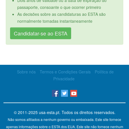
Dois anos de validade ou a data de expiração do
passaporte, consoante o que ocorrer primeiro
As decisões sobre as candidaturas ao ESTA são
normalmente tomadas instantaneamente
Candidatar-se ao ESTA
Sobre nós
Termos e Condições Gerais
Política de
Privacidade
© 2011-2025
usa-esta.pt
. Todos os direitos reservados.
Não somos afiliados a nenhum governo ou embaixada. Este site fornece
apenas informações sobre o ESTA dos EUA. Este site não fornece nenhum