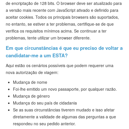
de encriptação de 128 bits. O browser deve ser atualizado para
a versão mais recente com JavaScript ativado e definido para
aceitar cookies. Todos os principais browsers são suportados,
no entanto, se estiver a ter problemas, certifique-se de que
verifica os requisitos mínimos acima. Se continuar a ter
problemas, tente utilizar um browser diferente.
Em que circunstâncias é que eu preciso de voltar a
candidatar-me a um ESTA?
Aqui estão os cenários possíveis que podem requerer uma
nova autorização de viagem:
Mudança de nome
Foi-lhe emitido um novo passaporte, por qualquer razão.
Mudança de género
Mudança do seu país de cidadania
Se as suas circunstâncias tiverem mudado e isso afetar
diretamente a validade de algumas das perguntas a que
respondeu no seu pedido anterior.