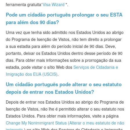
ferramenta gratuita
"Visa Wizard
".
Pode um cidadão português prolongar o seu ESTA
para além dos 90 dias?
Uma vez que tenha sido admitido nos Estados Unidos ao abrigo
do Programa de Isenção de Vistos, não tem direito a prolongar
a sua estadia para além do período inicial de 90 dias. Deve,
portanto, deixar os Estados Unidos dentro desse período de 90
dias. Para obter mais informações sobre a prorrogação da sua
estadia, pode visitar o sítio Web dos
Serviços de Cidadania e
Imigração dos EUA (USCIS)
.
Um cidadão português pode alterar o seu estatuto
depois de entrar nos Estados Unidos?
Depois de entrar nos Estados Unidos ao abrigo do Programa de
Isenção de Vistos, não lhe é permitido alterar o seu estatuto nos
Estados Unidos. Para obter mais informações, visite a página
Change My Nonimmigrant Status (Alterar o meu estatuto de não
imigrante
) no sítio Web dos Serviços de Cidadania e Imigração