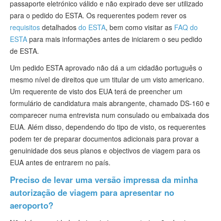
passaporte eletrónico válido e não expirado deve ser utilizado
para o pedido do ESTA. Os requerentes podem rever os
requisitos
detalhados
do ESTA
, bem como visitar as
FAQ do
ESTA
para mais informações antes de iniciarem o seu pedido
de ESTA.
Um pedido ESTA aprovado não dá a um cidadão português o
mesmo nível de direitos que um titular de um visto americano.
Um requerente de visto dos EUA terá de preencher um
formulário de candidatura mais abrangente, chamado DS-160 e
comparecer numa entrevista num consulado ou embaixada dos
EUA. Além disso, dependendo do tipo de visto, os requerentes
podem ter de preparar documentos adicionais para provar a
genuinidade dos seus planos e objectivos de viagem para os
EUA antes de entrarem no país.
Preciso de levar uma versão impressa da minha
autorização de viagem para apresentar no
aeroporto?