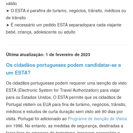
válido
➤
O ESTA é para
fins
de turismo
, negócios, trânsito, médicos ou
de trânsito
➤ É necessário
um pedido ESTA separado
para cada viajante
bebé, criança, adolescente ou adulto
Última atualização: 1 de fevereiro de 2023
Os cidadãos portugueses podem candidatar-se a
um ESTA?
Os cidadãos portugueses podem requerer uma isenção de visto
ESTA (Electronic System for Travel Authorization) para viajar
para os Estados Unidos. O ESTA permite que os cidadãos de
Portugal visitem os EUA para fins de turismo, negócios, trânsito,
médicos e estudos de curta duração sem visto até 90 dias por
visita. Portugal foi adicionado ao
Programa de Isenção de Vistos
em 1996. No entanto, as medidas de segurança, destinadas a
fazer face às ameaças de terrorismo, tornaram necessário o