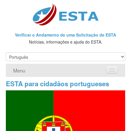
Verificar o Andamento de uma Solicitação de ESTA
Notícias, informações e ajuda do ESTA.
Menu
ESTA para cidadãos portugueses
Página Inicial
Solicite a ESTA
O que é a ESTA?
Requisitos