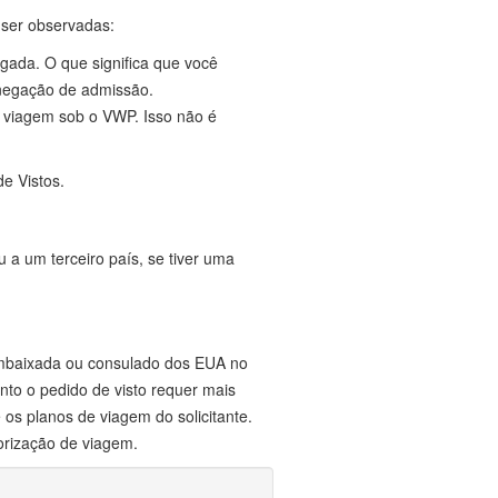
 ser observadas:
gada. O que significa que você
a negação de admissão.
e viagem sob o VWP. Isso não é
e Vistos.
 a um terceiro país, se tiver uma
 embaixada ou consulado dos EUA no
nto o pedido de visto requer mais
os planos de viagem do solicitante.
torização de viagem.