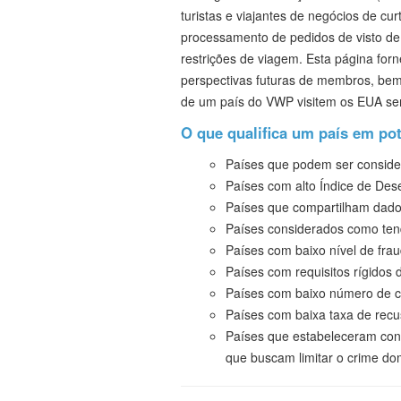
turistas e viajantes de negócios de c
processamento de pedidos de visto de 
restrições de viagem. Esta página for
perspectivas futuras de membros, bem
de um país do VWP visitem os EUA sem
O que qualifica um país em po
Países que podem ser consid
Países com alto Índice de De
Países que compartilham dado
Países considerados como ten
Países com baixo nível de fra
Países com requisitos rígidos
Países com baixo número de ci
Países com baixa taxa de recu
Países que estabeleceram contr
que buscam limitar o crime dom