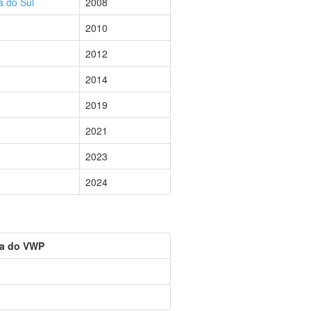
a do Sul
2008
2010
2012
2014
2019
2021
2023
2024
da do VWP