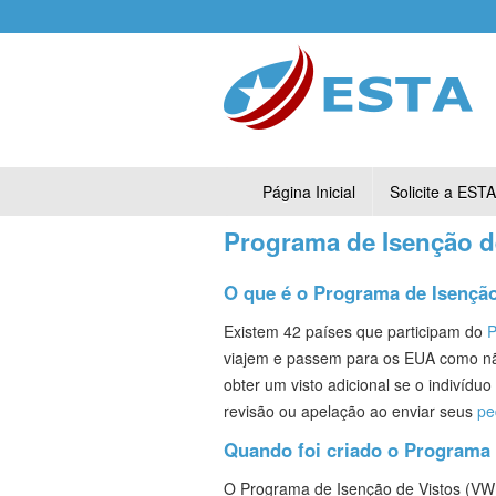
Página Inicial
Solicite a ESTA
Programa de Isenção d
O que é o Programa de Isenção
Existem 42 países que participam do
P
viajem e passem para os EUA como não 
obter um visto adicional se o indivídu
revisão ou apelação ao enviar seus
pe
Quando foi criado o Programa 
O Programa de Isenção de Vistos (VWP