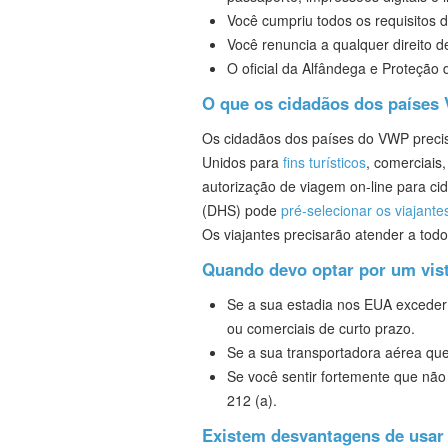
Você cumpriu todos os requisitos 
Você renuncia a qualquer direito d
O oficial da Alfândega e Proteção
O que os cidadãos dos países 
Os cidadãos dos países do VWP precis
Unidos para
fins turísticos
, comerciais
autorização de viagem on-line para c
(DHS) pode
pré-selecionar os viajante
Os viajantes precisarão atender a tod
Quando devo optar por um vist
Se a sua estadia nos EUA exceder 9
ou comerciais de curto prazo.
Se a sua transportadora aérea que
Se você sentir fortemente que não
212 (a).
Existem desvantagens de usa