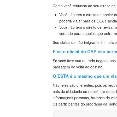
Como você renuncia ao seu direito de
Você não tem o direito de apelar 
poderia viajar para os EUA e ainda
Você não tem o direito de revisar
verdade para aqueles que entrara
Seu status de não-imigrante é imutáv
E se o oficial do CBP não per
Se você tiver sua entrada negada nos E
passagem de volta ao destino.
O ESTA é o mesmo que um vist
Não, eles são diferentes, pois os req
país de cidadania ou residência do so
informações pessoais, histórico de vi
Os participantes do programa de isenç