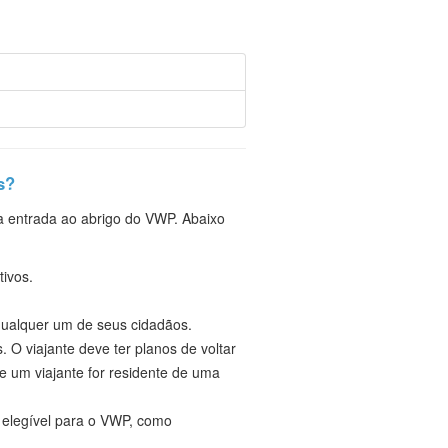
s?
 a entrada ao abrigo do VWP. Abaixo
tivos.
qualquer um de seus cidadãos.
 O viajante deve ter planos de voltar
e um viajante for residente de uma
 elegível para o VWP, como