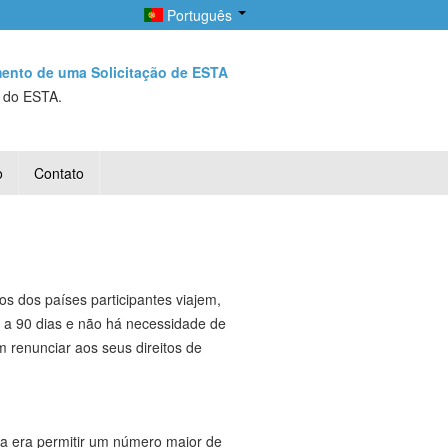
Português
mento de uma Solicitação de ESTA
a do ESTA.
o
Contato
 dos países participantes viajem,
s a 90 dias e não há necessidade de
 renunciar aos seus direitos de
a era permitir um número maior de