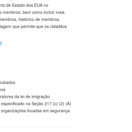
ento de Estado dos EUA no
ses membros, bem como incluir mais
 membros, histórico de membros,
viagem que permite que os cidadãos
?
roubados
cos
atores da lei de imigração
especificado na Seção 217 (c) (2) (A)
ras organizações focadas em segurança