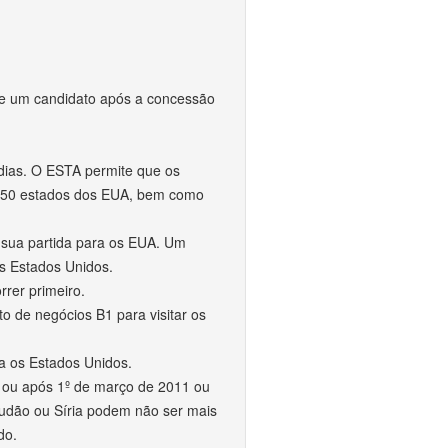
de um candidato após a concessão
 dias. O ESTA permite que os
os 50 estados dos EUA, bem como
e sua partida para os EUA. Um
s Estados Unidos.
rer primeiro.
to de negócios B1 para visitar os
a os Estados Unidos.
em ou após 1º de março de 2011 ou
 Sudão ou Síria podem não ser mais
do.