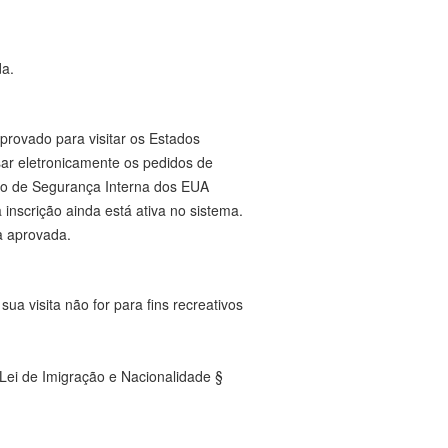
da.
rovado para visitar os Estados
sar eletronicamente os pedidos de
nto de Segurança Interna dos EUA
inscrição ainda está ativa no sistema.
ja aprovada.
a visita não for para fins recreativos
Lei de Imigração e Nacionalidade §