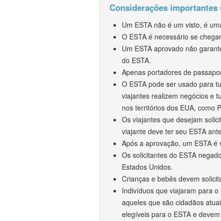
Considerações importantes
Um ESTA não é um visto, é uma
O ESTA é necessário se chegar 
Um ESTA aprovado não garante 
do ESTA.
Apenas portadores de passapo
O ESTA pode ser usado para tur
viajantes realizem negócios e 
nos territórios dos EUA, como P
Os viajantes que desejam solic
viajante deve ter seu ESTA an
Após a aprovação, um ESTA é vá
Os solicitantes do ESTA negados
Estados Unidos.
Crianças e bebês devem solici
Indivíduos que viajaram para o
aqueles que são cidadãos atuai
elegíveis para o ESTA e devem c