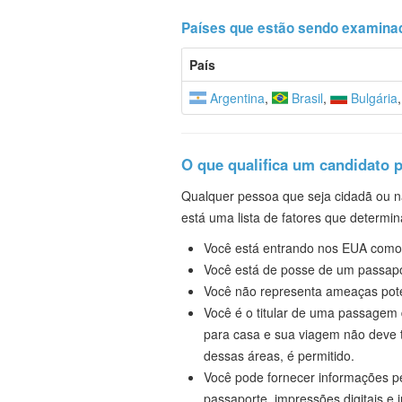
Países que estão sendo examinad
País
Argentina
,
Brasil
,
Bulgária
O que qualifica um candidato 
Qualquer pessoa que seja cidadã ou na
está uma lista de fatores que determin
Você está entrando nos EUA como 
Você está de posse de um passapor
Você não representa ameaças pote
Você é o titular de uma passagem d
para casa e sua viagem não deve t
dessas áreas, é permitido.
Você pode fornecer informações pe
passaporte, impressões digitais e 