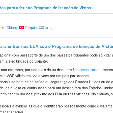
os para aderir ao Programa de Isenção de Vistos
,
Chipre
,
Turquia
,
Uruguai
para entrar nos EUA sob o Programa de Isenção de Visto
cional com passaporte de um dos países participantes pode solicitar
am a elegibilidade do viajante:
não imigrante, por não mais de 90 dias para fins
comerciais
ou recrea
te VWP válido emitido a você por um país participante.
nciais ao bem-estar, saúde ou segurança dos Estados Unidos ou de 
e ida e volta ou continuação para um destino fora dos Estados Unidos.
erminar em um local próximo aos EUA ou ilhas vizinhas. No entanto, s
ssoais e evidências que o identificarão pessoalmente como o viajante
imagens faciais.